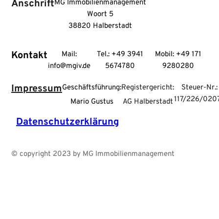
Anschrift
MG Immobilienmanagement
Woort 5
38820 Halberstadt
Kontakt
Mail:
Tel.: +49 3941
Mobil: +49 171
info@mgiv.de
5674780
9280280
Impressum
Geschäftsführung:
Registergericht:
Steuer-Nr.:
117/226/020
Mario Gustus
AG Halberstadt
Datenschutzerklärung
© copyright 2023 by MG Immobilienmanagement