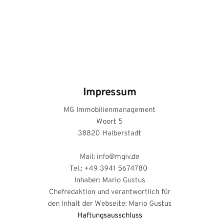
Ihr kompetenter Partner rund um
Ihre Immobilie.
Impressum
MG Immobilienmanagement
Woort 5
38820 Halberstadt
Mail: info@mgiv.de
Tel.: +49 3941 5674780
Inhaber: Mario Gustus
Chefredaktion und verantwortlich für
den Inhalt der Webseite: Mario Gustus
Haftungsausschluss